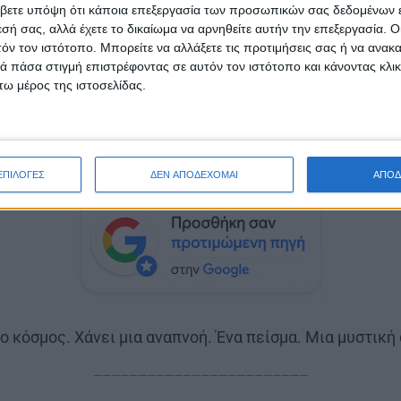
βετε υπόψη ότι κάποια επεξεργασία των προσωπικών σας δεδομένων ε
εσή σας, αλλά έχετε το δικαίωμα να αρνηθείτε αυτήν την επεξεργασία. 
τόν τον ιστότοπο. Μπορείτε να αλλάξετε τις προτιμήσεις σας ή να ανακα
ίδηση. Μια γυναίκα που έφυγε. Και τότε όλες οι παλι
 πάσα στιγμή επιστρέφοντας σε αυτόν τον ιστότοπο και κάνοντας κλι
α ξανανοίγουν, οι διάδρομοι επιστρέφουν, οι πόρτες α
ω μέρος της ιστοσελίδας.
μα θυμάται… Γιατί όσοι γύρισαν από εκεί δεν επιστρέφ
ια μικρή ιδιωτική απώλεια, μια συνοικία φόβου, ένα 
ρά που φεύγει κάποια από τη σιωπηλή συνομοταξία το
ΕΠΙΛΟΓΕΣ
ΔΕΝ ΑΠΟΔΕΧΟΜΑΙ
ΑΠΟΔ
ο ο κόσμος. Χάνει μια αναπνοή. Ένα πείσμα. Μια μυστική
————————————————————————