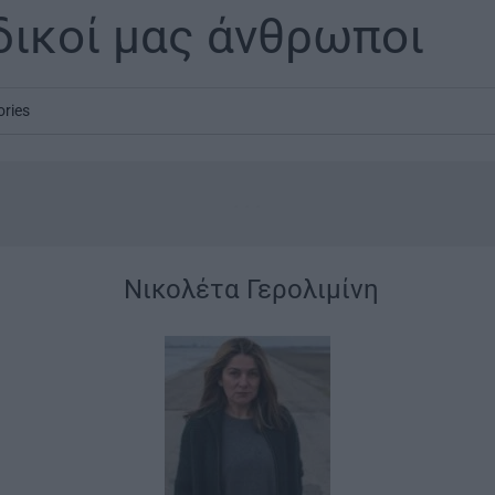
 δικοί μας άνθρωποι
ories
...
|
Νικολέτα Γερολιμίνη
|