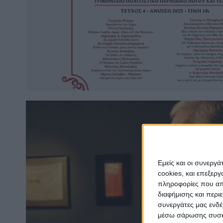
Εμείς και οι συνεργ
cookies, και επεξε
πληροφορίες που απο
διαφήμισης και περι
συνεργάτες μας ενδέ
μέσω σάρωσης συσκευ