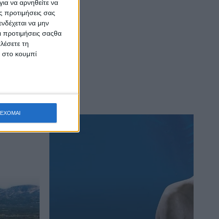
ια να αρνηθείτε να
ς προτιμήσεις σας
νδέχεται να μην
Οι προτιμήσεις σαςθα
λέσετε τη
κ στο κουμπί
ΕΧΟΜΑΙ