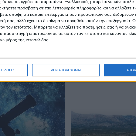
 όπως περιγράφεται παραπάνω. Εναλλακτικά, μπορείτε να κάνετε κλικ γ
οκτήσετε πρόσβαση σε πιο λεπτομερείς πληροφορίες και να αλλάξετε τι
βετε υπόψη ότι κάποια επεξεργασία των προσωπικών σας δεδομένων ε
εσή σας, αλλά έχετε το δικαίωμα να αρνηθείτε αυτήν την επεξεργασία. 
τόν τον ιστότοπο. Μπορείτε να αλλάξετε τις προτιμήσεις σας ή να ανακα
 πάσα στιγμή επιστρέφοντας σε αυτόν τον ιστότοπο και κάνοντας κλι
ω μέρος της ιστοσελίδας.
ΕΠΙΛΟΓΕΣ
ΔΕΝ ΑΠΟΔΕΧΟΜΑΙ
ΑΠΟΔ