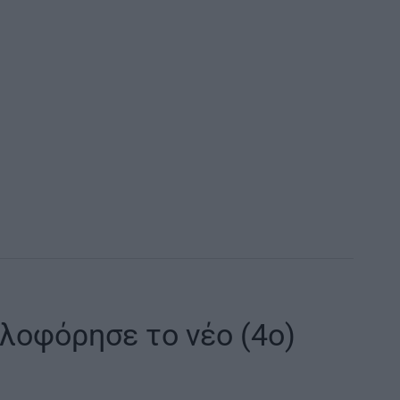
κλοφόρησε το νέο (4o)