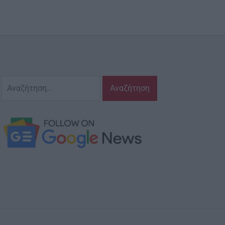
Αναζήτηση
για: