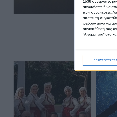
1538 συνεργάτες μας
συναινέσετε ή να απ
πριν συναινέσετε.
Λά
απαιτεί τη συγκατάθ
ισχύουν μόνο για αυ
συγκατάθεσή σας ανά
"Απορρήτου" στο κάτ
ΠΕΡΙΣΣΟΤΕΡΕΣ 