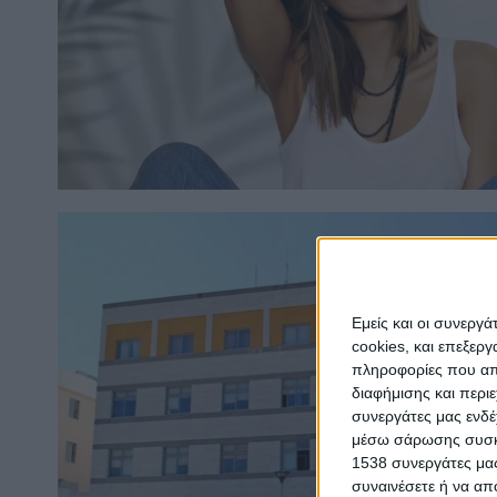
Εμείς και οι συνεργ
cookies, και επεξε
πληροφορίες που απο
διαφήμισης και περι
συνεργάτες μας ενδέ
μέσω σάρωσης συσκευ
1538 συνεργάτες μας
συναινέσετε ή να απ