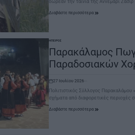
δωρεάν την ταινία της Αννεμαρί Ζασίρ 
Διαβάστε περισσότερα
ΉΠΕΙΡΟΣ
POSTED
IN
Παρακάλαμος Πωγω
Παραδοσιακών Χο
27 Ιουλίου 2026
on
Πολιτιστικός Σύλλογος Παρακαλάμου 
σχήματα από διαφορετικές περιοχές σ
Διαβάστε περισσότερα