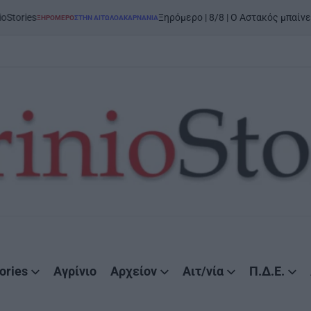
on
Ξηρόμερο | 8/8 | Ο Αστακός μπαίνει στον χορό
ΕΡΟ
ΣΤΗΝ ΑΙΤΩΛΟΑΚΑΡΝΑΝΊΑ
ories
Αγρίνιο
Αρχείον
Αιτ/νία
Π.Δ.Ε.