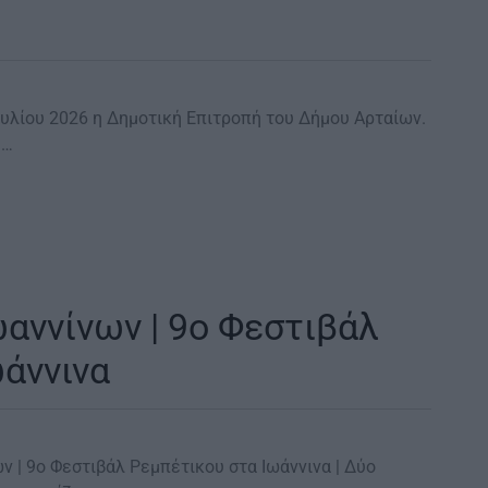
 Ιουλίου 2026 η Δημοτική Επιτροπή του Δήμου Αρταίων.
ς…
αννίνων | 9ο Φεστιβάλ
ωάννινα
ων | 9ο Φεστιβάλ Ρεμπέτικου στα Ιωάννινα | Δύο