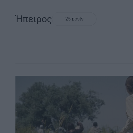
Ήπειρος
25 posts