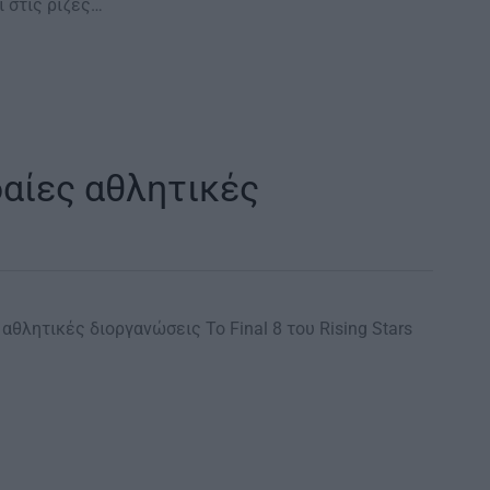
 στις ρίζες…
δαίες αθλητικές
αθλητικές διοργανώσεις Το Final 8 του Rising Stars