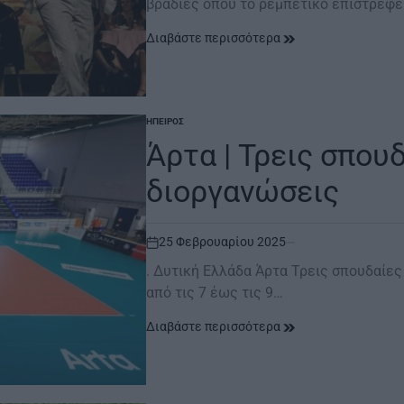
βραδιές όπου το ρεμπέτικο επιστρέφει
Διαβάστε περισσότερα
ΉΠΕΙΡΟΣ
POSTED
IN
Άρτα | Τρεις σπου
διοργανώσεις
25 Φεβρουαρίου 2025
on
. Δυτική Ελλάδα Άρτα Τρεις σπουδαίες 
από τις 7 έως τις 9…
Διαβάστε περισσότερα