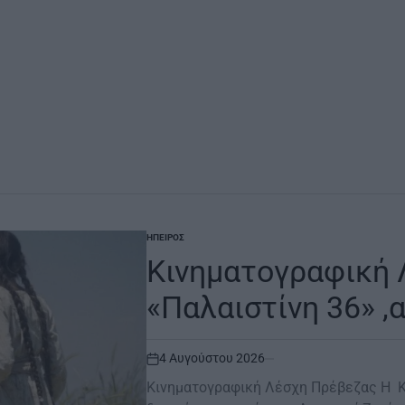
ΉΠΕΙΡΟΣ
POSTED
IN
Κινηματογραφική 
«Παλαιστίνη 36» ,
4 Αυγούστου 2026
on
Κινηματογραφική Λέσχη Πρέβεζας Η Κ