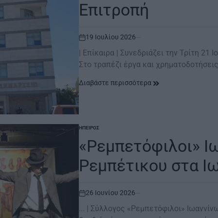
Επιτροπή
19 Ιουλίου 2026
on
| Επίκαιρα | Συνεδριάζει την Τρίτη 21
Στο τραπέζι έργα και χρηματοδοτήσει
Διαβάστε περισσότερα
ΉΠΕΙΡΟΣ
POSTED
IN
«Ρεμπετόφιλοι» Ιω
Ρεμπέτικου στα Ι
26 Ιουνίου 2026
on
... | Σύλλογος «Ρεμπετόφιλοι» Ιωαννίν