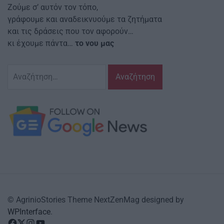
Ζούμε σ’ αυτόν τον τόπο,
γράφουμε και αναδεικνυούμε τα ζητήματα
και τις δράσεις που τον αφορούν…
κι έχουμε πάντα…
το νου μας
Αναζήτηση
για:
© AgrinioStories Theme NextZenMag designed by
WPInterface
.