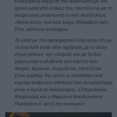
ενδεχόμενη σύγχυση του αναγνώστη με τον
χρόνο μέσα από ατάκες που ταυτίζονται με τη
σκέψη ενός αναγνώστη ή ενός θεατή όπως
«Κάτσι κάτσι, που είσι τώρα; Μπερδεύτ΄κα!».
Έτσι, απλά και ανάλαφρα.
Το καλό με τον αφηγηματικό λόγο είναι ότι με
το ένα πόδι είσαι στην αφήγηση, με το άλλο
στους ρόλους της ιστορίας και με τα δύο
χέρια είσαι ο αληθινός σου εαυτός που
απορεί, θυμώνει, συγχύζεται, ταυτίζεται.
Είσαι κομπέρ. Και αυτοί οι καταπληκτικοί
κομπέρ άνθρωποι ηθοποιοί που συνεργάζομαι
είναι ο Αιμίλιος Αλεξανδρής, η Σπυριδούλα
Κουμπούρη και η Μαριάννα Νικολογιάννη.
Περήφανη γι’ αυτή την συγκυρία!