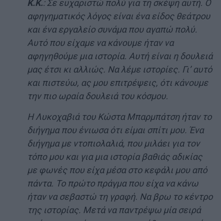
Κ.Κ.
: Σε ευχαριστώ πολύ για τη σκέψη αυτή. Ο
αφηγηματικός λόγος είναι ένα είδος θεάτρου
και ένα εργαλείο συνάμα που αγαπώ πολύ.
Αυτό που είχαμε να κάνουμε ήταν να
αφηγηθούμε μια ιστορία. Αυτή είναι η δουλειά
μας έτσι κι αλλιώς. Να λέμε ιστορίες. Γι’ αυτό
και πιστεύω, ας μου επιτρέψεις, ότι κάνουμε
την πιο ωραία δουλειά του κόσμου.
Η Λυκοχαβιά του Κώστα Μπαρμπάτση ήταν το
διήγημα που ένιωσα ότι είμαι σπίτι μου. Ένα
διήγημα με ντοπιολαλιά, που μιλάει για τον
τόπο μου και για μια ιστορία βαθιάς αδικίας
με φωνές που είχα μέσα στο κεφάλι μου από
πάντα. Το πρώτο πράγμα που είχα να κάνω
ήταν να σεβαστώ τη γραφή. Να βρω το κέντρο
της ιστορίας. Μετά να παντρέψω μία σειρά