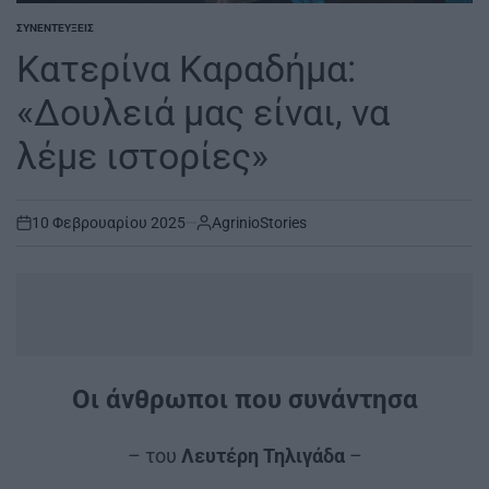
ΣΥΝΕΝΤΕΎΞΕΙΣ
POSTED
IN
Κατερίνα Καραδήμα:
«Δουλειά μας είναι, να
λέμε ιστορίες»
10 Φεβρουαρίου 2025
AgrinioStories
on
.
Οι άνθρωποι που συνάντησα
– του
Λευτέρη Τηλιγάδα
–