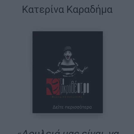
Κατερίνα Καραδήμα
«Δουλειά μας είναι, να