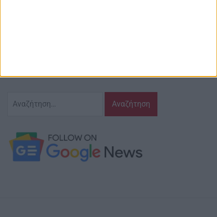
Περιγραφή
Ζούμε σ’ αυτόν τον τόπο,
γράφουμε και αναδεικνυούμε τα ζητήματα
και τις δράσεις που τον αφορούν…
κι έχουμε πάντα…
το νου μας
Αναζήτηση
για: