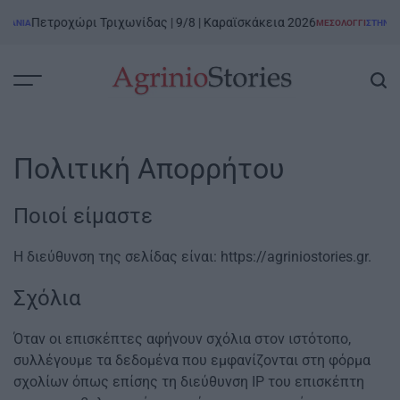
Skip
Πετροχώρι Τριχωνίδας | 9/8 | Καραϊσκάκεια 2026
ΝΑΝΊΑ
ΜΕΣΟΛΌΓΓΙ
ΣΤΗΝ ΑΙ
to
POSTED
IN
content
AgrinioStories
Πολιτική Απορρήτου
Ποιοί είμαστε
Η διεύθυνση της σελίδας είναι: https://agriniostories.gr.
Σχόλια
Όταν οι επισκέπτες αφήνουν σχόλια στον ιστότοπο,
συλλέγουμε τα δεδομένα που εμφανίζονται στη φόρμα
σχολίων όπως επίσης τη διεύθυνση IP του επισκέπτη