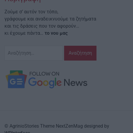
Ζούμε σ’ αυτόν τον τόπο,
γράφουμε και αναδεικνυούμε τα ζητήματα
και τις δράσεις που τον αφορούν…
κι έχουμε πάντα…
το νου μας
Αναζήτηση
για:
© AgrinioStories Theme NextZenMag designed by