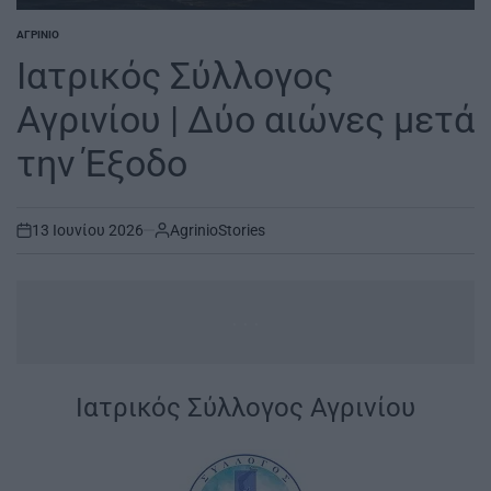
ΑΓΡΊΝΙΟ
POSTED
IN
Ιατρικός Σύλλογος
Αγρινίου | Δύο αιώνες μετά
την Έξοδο
13 Ιουνίου 2026
AgrinioStories
on
...
|
Ιατρικός Σύλλογος Αγρινίου
|