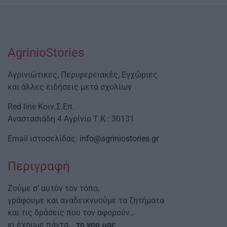
AgrinioStories
Αγρινιώτικες, Περιφερειακές, Εγχώριες
και άλλες ειδήσεις μετά σχολίων
Red line Κοιν.Σ.Επ.
Αναστασιάδη 4 Αγρίνιο Τ.Κ.: 30131
Email ιστοσελίδας:
info@agriniostories.gr
Περιγραφή
Ζούμε σ’ αυτόν τον τόπο,
γράφουμε και αναδεικνυούμε τα ζητήματα
και τις δράσεις που τον αφορούν…
κι έχουμε πάντα…
το νου μας