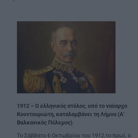
1912 – Ο ελληνικός στόλος, υπό το ναύαρχο
Κουντουριώτη, καταλαμβάνει τη Λήμνο (Α’
Βαλκανικός Πόλεμος)
.
Το Σάββατο 6 Οκτωβρίου του 1912,το πρωί, ο