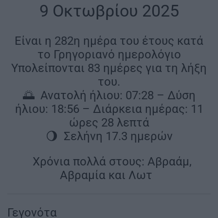
|
9 Οκτωβρίου 2025
|
Είναι η 282η ημέρα του έτους κατά
το Γρηγοριανό ημερολόγιο
Υπολείπονται 83 ημέρες για τη λήξη
του.
🌅 Ανατολή ήλιου: 07:28 – Δύση
ήλιου: 18:56 – Διάρκεια ημέρας: 11
ώρες 28 λεπτά
🌖 Σελήνη 17.3 ημερών
|
Χρόνια πολλά στους: Αβραάμ,
Αβραμία και Λωτ
|
Γεγονότα