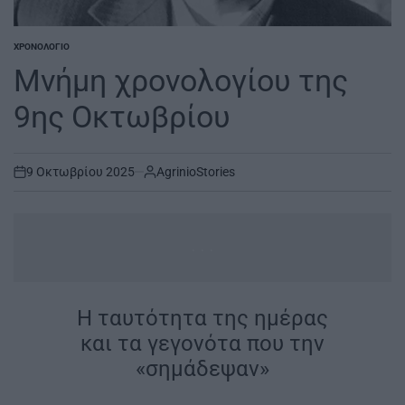
ΧΡΟΝΟΛΌΓΙΟ
POSTED
IN
Μνήμη χρονολογίου της
9ης Οκτωβρίου
9 Οκτωβρίου 2025
AgrinioStories
on
...
Η ταυτότητα της ημέρας
και τα γεγονότα που την
«σημάδεψαν»