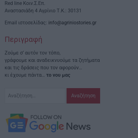
Red line Κοιν.Σ.Επ.
Αναστασιάδη 4 Αγρίνιο Τ.Κ.: 30131
Email ιστοσελίδας:
info@agriniostories.gr
Περιγραφή
Ζούμε σ’ αυτόν τον τόπο,
γράφουμε και αναδεικνυούμε τα ζητήματα
και τις δράσεις που τον αφορούν…
κι έχουμε πάντα…
το νου μας
Αναζήτηση
για: