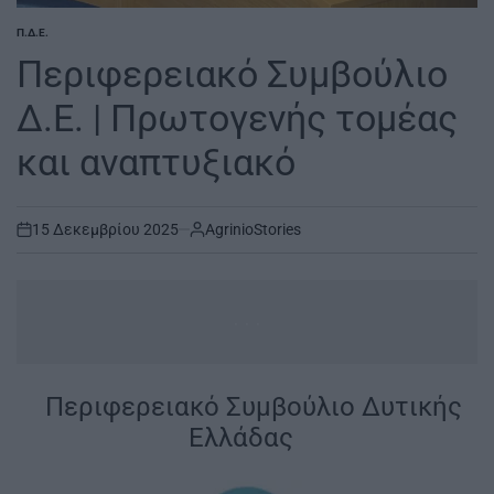
Π.Δ.Ε.
POSTED
IN
Περιφερειακό Συμβούλιο
Δ.Ε. | Πρωτογενής τομέας
και αναπτυξιακό
15 Δεκεμβρίου 2025
AgrinioStories
on
...
|
Περιφερειακό Συμβούλιο Δυτικής
Ελλάδας
|