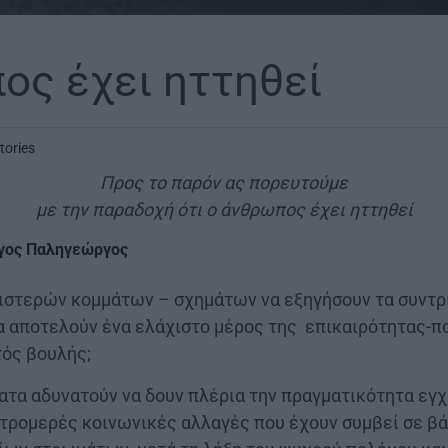
ος έχει ηττηθεί
tories
Προς το παρόν ας πορευτούμε
με την παραδοχή ότι ο άνθρωπος έχει ηττηθεί
γος Παληγεώργος
ιστερών κομμάτων – σχημάτων να εξηγήσουν τα συντρ
 αποτελούν ένα ελάχιστο μέρος της επικαιρότητας-ποι
τός βουλής;
ατα αδυνατούν να δουν πλέρια την πραγματικότητα εγχ
 τρομερές κοινωνικές αλλαγές που έχουν συμβεί σε β