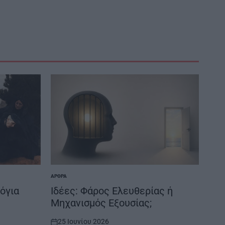
ΆΡΘΡΑ
POSTED
IN
όγια
Ιδέες: Φάρος Ελευθερίας ή
Μηχανισμός Εξουσίας;
25 Ιουνίου 2026