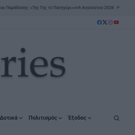
on
6 Αυγούστου 2026
Posted by
AgrinioStorie
ης: «Της Γης το Πανηγύρι»
facebook
Twitter
instagram
YouTube
Δυτικά
Πολιτισμός
Έξοδος