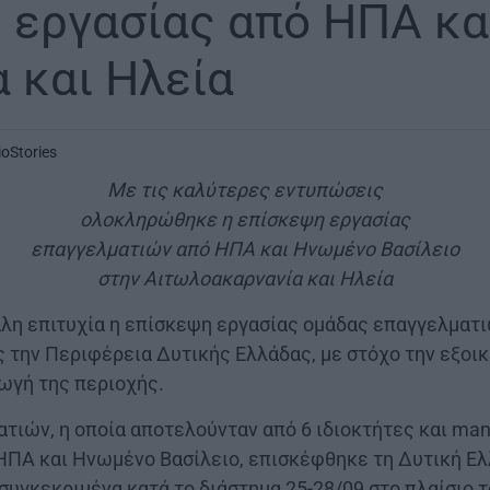
 εργασίας από ΗΠΑ και
α και Ηλεία
ioStories
Με τις καλύτερες εντυπώσεις
ολοκληρώθηκε η επίσκεψη εργασίας
επαγγελματιών από ΗΠΑ και Ηνωμένο Βασίλειο
στην Αιτωλοακαρνανία και Ηλεία
η επιτυχία η επίσκεψη εργασίας ομάδας επαγγελματ
 την Περιφέρεια Δυτικής Ελλάδας, με στόχο την εξοικ
ωγή της περιοχής.
τιών, η οποία αποτελούνταν από 6 ιδιοκτήτες και man
ΗΠΑ και Ηνωμένο Βασίλειο, επισκέφθηκε τη Δυτική Ελ
συγκεκριμένα κατά το διάστημα 25-28/09 στο πλαίσιο 