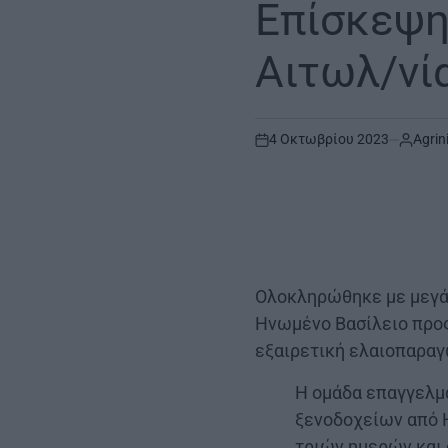
Επίσκεψη
Αιτωλ/νί
4 Οκτωβρίου 2023
Agrin
on
Ολοκληρώθηκε με μεγάλ
Ηνωμένο Βασίλειο προς
εξαιρετική ελαιοπαραγ
Η ομάδα επαγγελμα
ξενοδοχείων από 
τριών ημερών και 