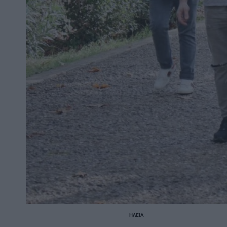
ΗΛΕΊΑ
POSTED
IN