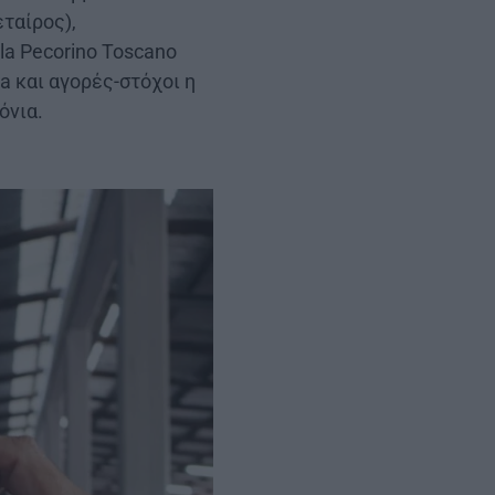
εταίρος),
la Pecorino Toscano
la και αγορές-στόχοι η
όνια.