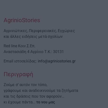
AgrinioStories
Αγρινιώτικες, Περιφερειακές, Εγχώριες
και άλλες ειδήσεις μετά σχολίων
Red line Κοιν.Σ.Επ.
Αναστασιάδη 4 Αγρίνιο Τ.Κ.: 30131
Email ιστοσελίδας:
info@agriniostories.gr
Περιγραφή
Ζούμε σ’ αυτόν τον τόπο,
γράφουμε και αναδεικνυούμε τα ζητήματα
και τις δράσεις που τον αφορούν…
κι έχουμε πάντα…
το νου μας