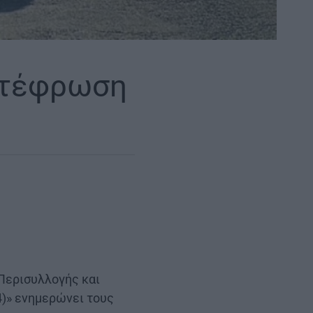
οτέφρωση
Περισυλλογής και
)» ενημερώνει τους