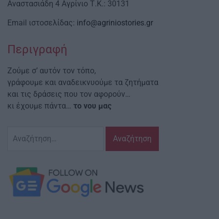
Αναστασιάδη 4 Αγρίνιο Τ.Κ.: 30131
Email ιστοσελίδας:
info@agriniostories.gr
Περιγραφή
Ζούμε σ’ αυτόν τον τόπο,
γράφουμε και αναδεικνυούμε τα ζητήματα
και τις δράσεις που τον αφορούν…
κι έχουμε πάντα…
το νου μας
Αναζήτηση
για: