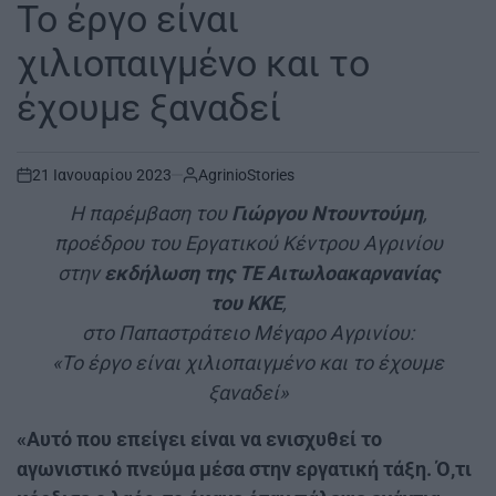
IN
Το έργο είναι
χιλιοπαιγμένο και το
έχουμε ξαναδεί
21 Ιανουαρίου 2023
AgrinioStories
on
Η παρέμβαση του
Γιώργου Ντουντούμη
,
προέδρου του Εργατικού Κέντρου Αγρινίου
στην
εκδήλωση της ΤΕ Αιτωλοακαρνανίας
του ΚΚΕ
,
στο Παπαστράτειο Μέγαρο Αγρινίου:
«Το έργο είναι χιλιοπαιγμένο και το έχουμε
ξαναδεί»
«Αυτό που επείγει είναι να ενισχυθεί το
αγωνιστικό πνεύμα μέσα στην εργατική τάξη. Ό,τι