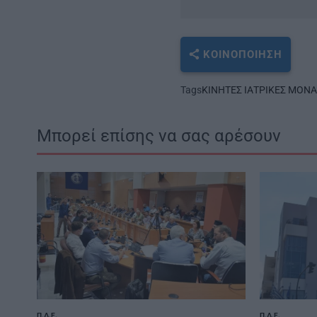
ΚΟΙΝΟΠΟΊΗΣΗ
Tags
ΚΙΝΗΤΕΣ ΙΑΤΡΙΚΕΣ ΜΟΝ
Μπορεί επίσης να σας αρέσουν
Π.Δ.Ε.
Π.Δ.Ε.