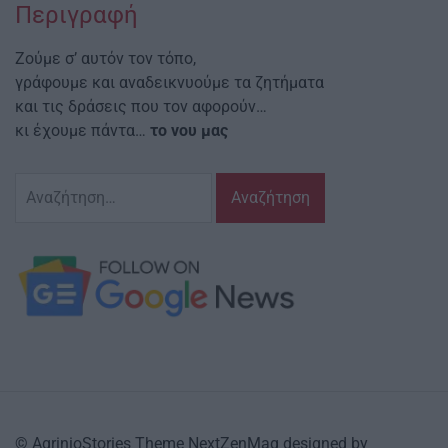
Περιγραφή
Ζούμε σ’ αυτόν τον τόπο,
γράφουμε και αναδεικνυούμε τα ζητήματα
και τις δράσεις που τον αφορούν…
κι έχουμε πάντα…
το νου μας
Αναζήτηση
για:
© AgrinioStories Theme NextZenMag designed by