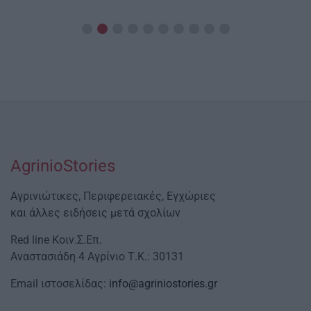
Post
By:
Date
AgrinioStories
Αγρινιώτικες, Περιφερειακές, Εγχώριες
και άλλες ειδήσεις μετά σχολίων
Red line Κοιν.Σ.Επ.
Αναστασιάδη 4 Αγρίνιο Τ.Κ.: 30131
Email ιστοσελίδας:
info@agriniostories.gr