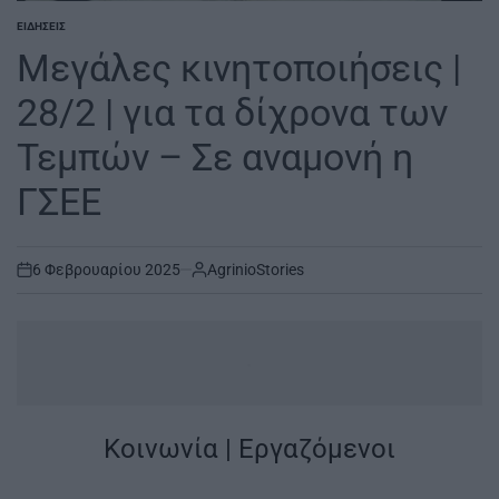
ΕΙΔΉΣΕΙΣ
POSTED
IN
Μεγάλες κινητοποιήσεις |
28/2 | για τα δίχρονα των
Τεμπών – Σε αναμονή η
ΓΣΕΕ
6 Φεβρουαρίου 2025
AgrinioStories
on
.
Κοινωνία | Εργαζόμενοι