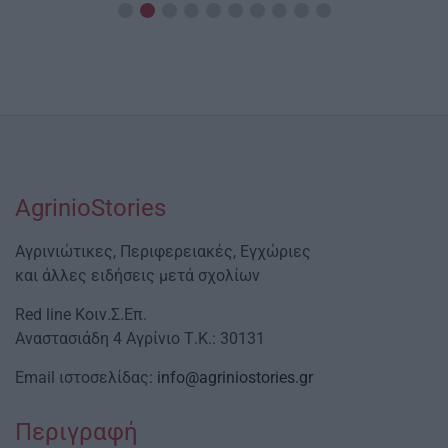
AgrinioStories
Αγρινιώτικες, Περιφερειακές, Εγχώριες
και άλλες ειδήσεις μετά σχολίων
Red line Κοιν.Σ.Επ.
Αναστασιάδη 4 Αγρίνιο Τ.Κ.: 30131
Email ιστοσελίδας:
info@agriniostories.gr
Περιγραφή