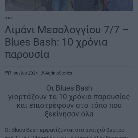
Π.Δ.Ε.
POSTED
IN
Λιμάνι Μεσολογγίου 7/7 –
Blues Bash: 10 χρόνια
παρουσία
7 Ιουνίου 2024
AgrinioStories
on
Oι Blues Bash
γιορτάζουν τα 10 χρόνια παρουσίας
και επιστρέφουν στο τόπο που
ξεκίνησαν όλα
Oι Blues Bash εμφανίζονται στο ανοιχτό θέατρο