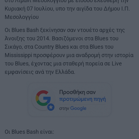
στο Λιμάνι Μεσολογγίου με είσοδο ελεύθερη την
Κυριακή 07 Ιουλίου, υπο την αιγίδα του Δήμου Ι.Π.
Μεσολογγίου
Oι Blues Bash ξεκίνησαν σαν ντουέτο αρχές της
Άνοιξης του 2014. Βασιζόμενοι στα Blues του
Σικάγο, στα Country Blues και στα Blues του
Mississippi προσφέρουν μια αναδρομή στην ιστορία
του Blues, έχοντας μια σταθερή πορεία σε Live
εμφανίσεις ανά την Ελλάδα.
Oι Blues Bash είναι: