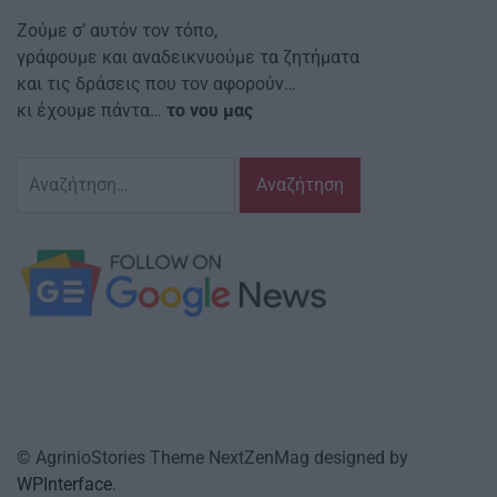
Ζούμε σ’ αυτόν τον τόπο,
γράφουμε και αναδεικνυούμε τα ζητήματα
και τις δράσεις που τον αφορούν…
κι έχουμε πάντα…
το νου μας
Αναζήτηση
για:
© AgrinioStories Theme NextZenMag designed by
WPInterface
.