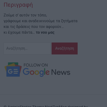
Περιγραφή
Ζούμε σ’ αυτόν τον τόπο,
γράφουμε και αναδεικνυούμε τα ζητήματα
και τις δράσεις που τον αφορούν…
κι έχουμε πάντα…
το νου μας
Αναζήτηση
για: