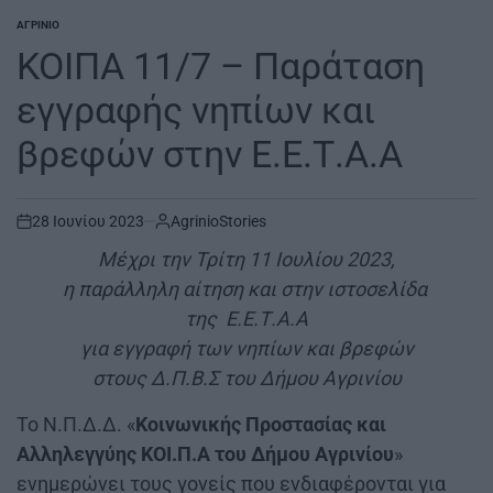
ΑΓΡΊΝΙΟ
POSTED
IN
ΚΟΙΠΑ 11/7 – Παράταση
εγγραφής νηπίων και
βρεφών στην Ε.Ε.Τ.Α.Α
28 Ιουνίου 2023
AgrinioStories
on
Μέχρι την Τρίτη 11 Ιουλίου 2023,
η παράλληλη αίτηση και στην ιστοσελίδα
της Ε.Ε.Τ.Α.Α
για εγγραφή των νηπίων και βρεφών
στους Δ.Π.Β.Σ του Δήμου Αγρινίου
Το Ν.Π.Δ.Δ. «
Κοινωνικής Προστασίας και
Αλληλεγγύης ΚΟΙ.Π.Α του Δήμου
Αγρινίου
»
ενημερώνει τους γονείς που ενδιαφέρονται για