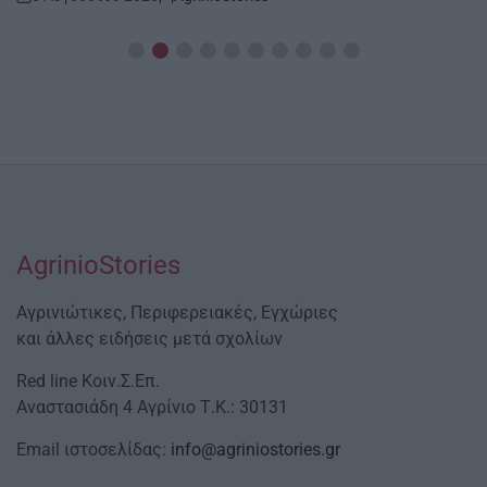
Post
By:
Date
AgrinioStories
Αγρινιώτικες, Περιφερειακές, Εγχώριες
και άλλες ειδήσεις μετά σχολίων
Red line Κοιν.Σ.Επ.
Αναστασιάδη 4 Αγρίνιο Τ.Κ.: 30131
Email ιστοσελίδας:
info@agriniostories.gr