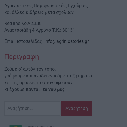
Αγρινιώτικες, Περιφερειακές, Εγχώριες
και άλλες ειδήσεις μετά σχολίων
Red line Κοιν.Σ.Επ.
Αναστασιάδη 4 Αγρίνιο Τ.Κ.: 30131
Email ιστοσελίδας:
info@agriniostories.gr
Περιγραφή
Ζούμε σ’ αυτόν τον τόπο,
γράφουμε και αναδεικνυούμε τα ζητήματα
και τις δράσεις που τον αφορούν…
κι έχουμε πάντα…
το νου μας
Αναζήτηση
για: