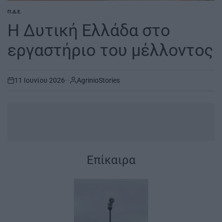
Π.Δ.Ε.
POSTED
IN
Η Δυτική Ελλάδα στο
εργαστήριο του μέλλοντος
11 Ιουνίου 2026
AgrinioStories
on
...
|
Επίκαιρα
|