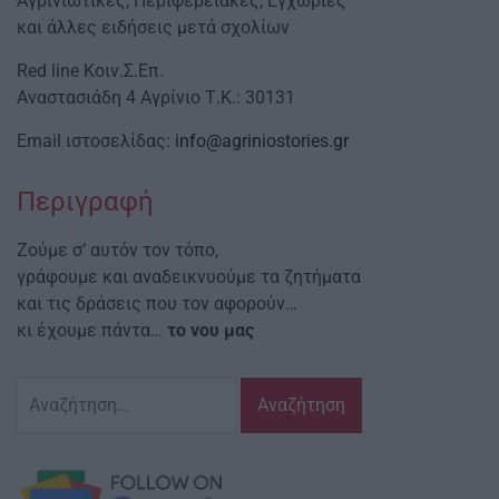
Αγρινιώτικες, Περιφερειακές, Εγχώριες
και άλλες ειδήσεις μετά σχολίων
Red line Κοιν.Σ.Επ.
Αναστασιάδη 4 Αγρίνιο Τ.Κ.: 30131
Email ιστοσελίδας:
info@agriniostories.gr
Περιγραφή
Ζούμε σ’ αυτόν τον τόπο,
γράφουμε και αναδεικνυούμε τα ζητήματα
και τις δράσεις που τον αφορούν…
κι έχουμε πάντα…
το νου μας
Αναζήτηση
για: