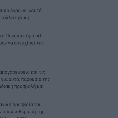
ποία έγραψε: «Αυτό
 καλλιτεχνική
ο Πανεπιστήμιο Al-
αν να συνεχίσει τις
απαγορεύσεις και τις
για αυτό, παρουσία της
αρδιακή προσβολή και
ανική πρεσβεία του
ην απελευθέρωσή της.