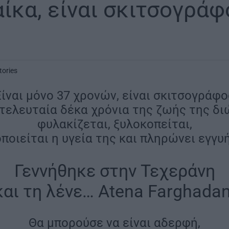
αίκα, είναι σκιτσογράφ
tories
Είναι μόνο 37 χρονών, είναι σκιτσογράφο
 τελευταία δέκα χρόνια της ζωής της δι
φυλακίζεται, ξυλοκοπείται,
ποιείται η υγεία της και πληρώνει εγγυ
Γεννήθηκε στην Τεχεράνη
και τη λένε… Atena Farghadan
Θα μπορούσε να είναι αδερφή,