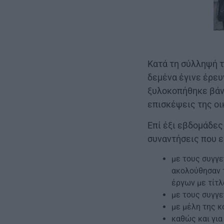
Κατά τη σύλληψή τ
δεμένα έγινε έρε
ξυλοκοπήθηκε βάν
επισκέψεις της οι
Επί έξι εβδομάδες 
συναντήσεις που ε
με τους συγγ
ακολούθησαν τ
έργων με τίτλ
με τους συγγ
με μέλη της 
καθώς και για