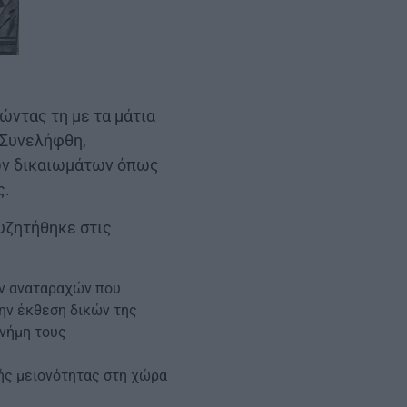
ώντας τη με τα μάτια
 Συνελήφθη,
ών δικαιωμάτων όπως
ς.
συζητήθηκε στις
ων αναταραχών που
ην έκθεση δικών της
μνήμη τους
ής μειονότητας στη χώρα