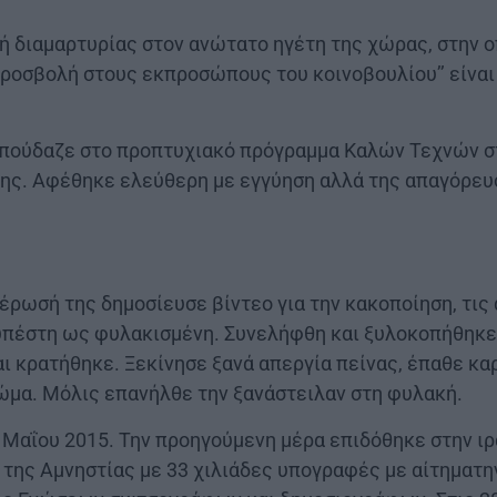
 διαμαρτυρίας στον ανώτατο ηγέτη της χώρας, στην ο
προσβολή στους εκπροσώπους του κοινοβουλίου’’ είναι
πούδαζε στο προπτυχιακό πρόγραμμα Καλών Τεχνών στ
ης. Αφέθηκε ελεύθερη με εγγύηση αλλά της απαγόρευσ
ρωσή της δημοσίευσε βίντεο για την κακοποίηση, τις 
υπέστη ως φυλακισμένη. Συνελήφθη και ξυλοκοπήθηκε 
αι κρατήθηκε. Ξεκίνησε ξανά απεργία πείνας, έπαθε κ
ώμα. Μόλις επανήλθε την ξανάστειλαν στη φυλακή.
 Μαΐου 2015. Την προηγούμενη μέρα επιδόθηκε στην ιρ
 της Αμνηστίας με 33 χιλιάδες υπογραφές με αίτηματ