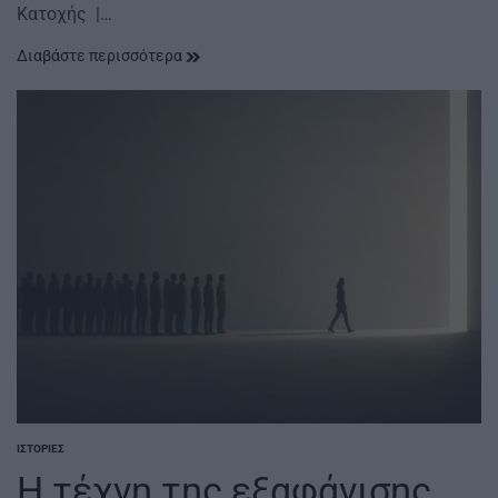
Κατοχής |…
Διαβάστε περισσότερα
ΙΣΤΟΡΊΕΣ
POSTED
IN
Η τέχνη της εξαφάνισης