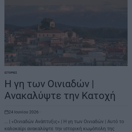
ΙΣΤΟΡΊΕΣ
POSTED
IN
Η γη των Οινιαδών |
Aνακαλύψτε την Κατοχή
24 Ιουνίου 2026
on
... | «Οινιαδών Ανάπτυξις» | Η γη των Οινιαδών | Αυτό το
καλοκαίρι ανακαλύψτε την ιστορική κωμόπολη της