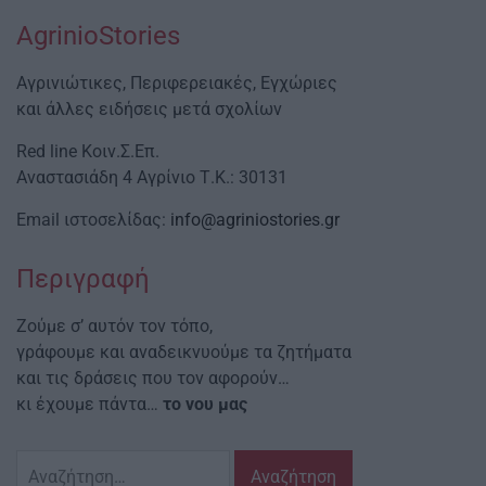
AgrinioStories
Αγρινιώτικες, Περιφερειακές, Εγχώριες
και άλλες ειδήσεις μετά σχολίων
Red line Κοιν.Σ.Επ.
Αναστασιάδη 4 Αγρίνιο Τ.Κ.: 30131
Email ιστοσελίδας:
info@agriniostories.gr
Περιγραφή
Ζούμε σ’ αυτόν τον τόπο,
γράφουμε και αναδεικνυούμε τα ζητήματα
και τις δράσεις που τον αφορούν…
κι έχουμε πάντα…
το νου μας
Αναζήτηση