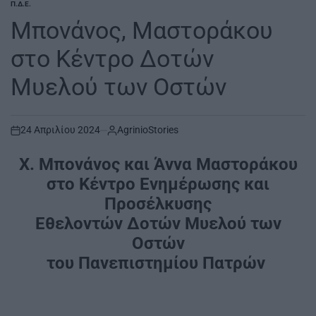
Π.Δ.Ε.
POSTED
IN
Μπονάνος, Μαστοράκου
στο Κέντρο Δοτών
Μυελού των Οστών
24 Απριλίου 2024
AgrinioStories
on
Χ. Μπονάνος και Άννα Μαστοράκου
στο Κέντρο Ενημέρωσης και
Προσέλκυσης
Εθελοντών Δοτών Μυελού των
Οστών
του Πανεπιστημίου Πατρών