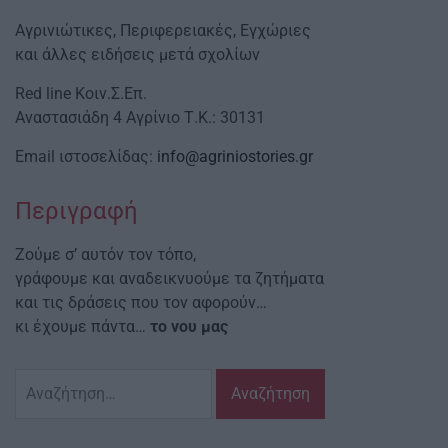
Αγρινιώτικες, Περιφερειακές, Εγχώριες
και άλλες ειδήσεις μετά σχολίων
Red line Κοιν.Σ.Επ.
Αναστασιάδη 4 Αγρίνιο Τ.Κ.: 30131
Email ιστοσελίδας:
info@agriniostories.gr
Περιγραφή
Ζούμε σ’ αυτόν τον τόπο,
γράφουμε και αναδεικνυούμε τα ζητήματα
και τις δράσεις που τον αφορούν…
κι έχουμε πάντα…
το νου μας
Αναζήτηση
για: