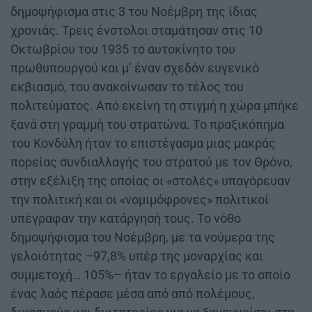
δημοψήφισμα στις 3 του Νοέμβρη της ίδιας
χρονιάς. Τρεις ένστολοι σταμάτησαν στις 10
Οκτωβρίου του 1935 το αυτοκίνητο του
πρωθυπουργού και μ’ έναν σχεδόν ευγενικό
εκβιασμό, του ανακοίνωσαν το τέλος του
πολιτεύματος. Από εκείνη τη στιγμή η χώρα μπήκε
ξανά στη γραμμή του στρατώνα. Το πραξικόπημα
του Κονδύλη ήταν το επιστέγασμα μιας μακράς
πορείας συνδιαλλαγής του στρατού με τον Θρόνο,
στην εξέλιξη της οποίας οι «στολές» υπαγόρευαν
την πολιτική και οι «νομιμόφρονες» πολιτικοί
υπέγραφαν την κατάργησή τους. Το νόθο
δημοψήφισμα του Νοέμβρη, με τα νούμερα της
γελοιότητας –97,8% υπέρ της μοναρχίας και
συμμετοχή… 105%– ήταν το εργαλείο με το οποίο
ένας λαός πέρασε μέσα από από πολέμους,