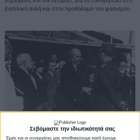
διχασμούς και δικτατορίες για να ξαναγυρίσει στη
βασιλική αυλή και στον προθάλαμο του φασισμού.
Σεβόμαστε την ιδιωτικότητά σας
Εμείς και οι συνεργάτες μας αποθηκεύουμε και/ή έχουμε