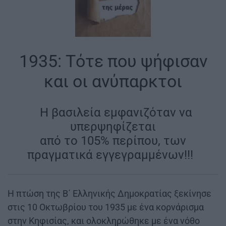
1935: Τότε που ψήφισαν
και οι ανύπαρκτοι
|
Η βασιλεία εμφανιζόταν να
υπερψηφίζεται
από το 105% περίπου, των
πραγματικά εγγεγραμμένων!!!
|
Η πτώση της Β΄ Ελληνικής Δημοκρατίας ξεκίνησε
στις 10 Οκτωβρίου του 1935 με ένα κορνάρισμα
στην Κηφισίας, και ολοκληρώθηκε με ένα νόθο