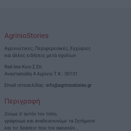
AgrinioStories
Αγρινιώτικες, Περιφερειακές, Εγχώριες
και άλλες ειδήσεις μετά σχολίων
Red line Κοιν.Σ.Επ.
Αναστασιάδη 4 Αγρίνιο Τ.Κ.: 30131
Email ιστοσελίδας:
info@agriniostories.gr
Περιγραφή
Ζούμε σ’ αυτόν τον τόπο,
γράφουμε και αναδεικνυούμε τα ζητήματα
και τις δράσεις που τον αφορούν…