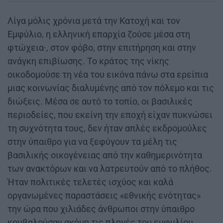
Λίγα μόλις χρόνια μετά την Κατοχή και τον
Εμφύλιο, η ελληνική επαρχία ζούσε μέσα στη
φτώχεια·, στον φόβο, στην επιτήρηση και στην
ανάγκη επιβίωσης. Το κράτος της νίκης
οικοδομούσε τη νέα του εικόνα πάνω στα ερείπια
μιας κοινωνίας διαλυμένης από τον πόλεμο και τις
διώξεις. Μέσα σε αυτό το τοπίο, οι βασιλικές
περιοδείες, που εκείνη την εποχή είχαν πυκνώσει
τη συχνότητα τους, δεν ήταν απλές εκδρομούλες
στην ύπαιθρο για να ξεφύγουν τα μέλη τις
βασιλικής οικογένειας από την καθημερινότητα
των ανακτόρων και να λατρευτούν από το πλήθος.
Ήταν πολιτικές τελετές ισχύος και καλά
οργανωμένες παραστάσεις «εθνικής ενότητας»
την ώρα που χιλιάδες άνθρωποι στην ύπαιθρο
κουβαλούσαν ακόμη τις πληγές του εμφυλίου.