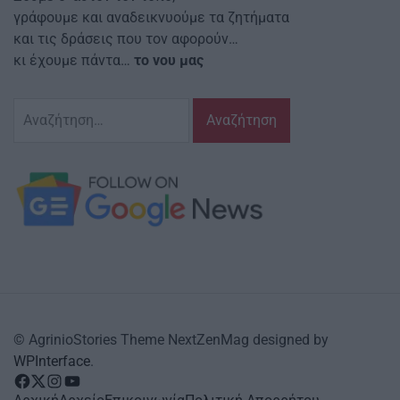
γράφουμε και αναδεικνυούμε τα ζητήματα
και τις δράσεις που τον αφορούν…
κι έχουμε πάντα…
το νου μας
Αναζήτηση
για:
© AgrinioStories Theme NextZenMag designed by
WPInterface
.
facebook
Twitter
instagram
YouTube