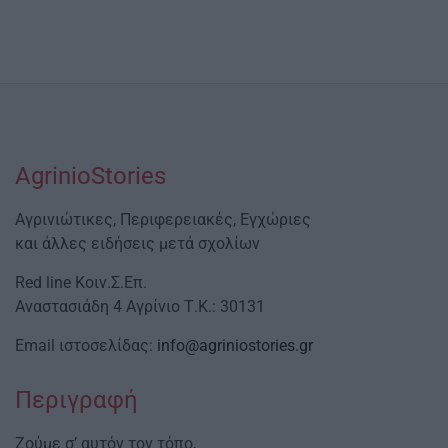
AgrinioStories
Αγρινιώτικες, Περιφερειακές, Εγχώριες
και άλλες ειδήσεις μετά σχολίων
Red line Κοιν.Σ.Επ.
Αναστασιάδη 4 Αγρίνιο Τ.Κ.: 30131
Email ιστοσελίδας:
info@agriniostories.gr
Περιγραφή
Ζούμε σ’ αυτόν τον τόπο,