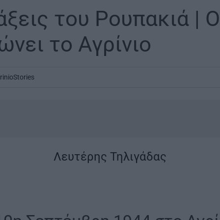
άξεις του Ρουπακιά | 
ώνει το Αγρίνιο
rinioStories
...
Λευτέρης Τηλιγάδας