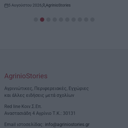
5 Αυγούστου 2026
AgrinioStories
Post
By:
Date
AgrinioStories
Αγρινιώτικες, Περιφερειακές, Εγχώριες
και άλλες ειδήσεις μετά σχολίων
Red line Κοιν.Σ.Επ.
Αναστασιάδη 4 Αγρίνιο Τ.Κ.: 30131
Email ιστοσελίδας:
info@agriniostories.gr