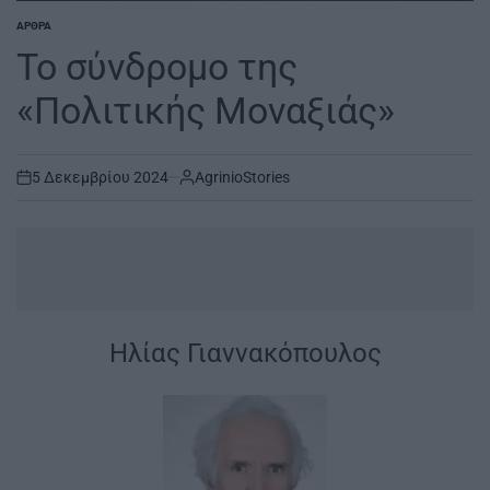
ΆΡΘΡΑ
POSTED
IN
Το σύνδρομο της
«Πολιτικής Μοναξιάς»
5 Δεκεμβρίου 2024
AgrinioStories
on
.
Ηλίας Γιαννακόπουλος