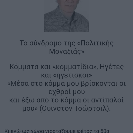
Το σύνδρομο της «Πολιτικής
Μοναξιάς»
Κόμματα και «κομματίδια», Ηγέτες
και «ηγετίσκοι»
«Μέσα στο κόμμα μου βρίσκονται οι
εχθροί μου
και έξω από το κόμμα οι αντίπαλοί
μου» (Ουίνστον Τσώρτσιλ).
Κι ενώ ως χώρα γιορτάζουμε φέτος τα 50ά