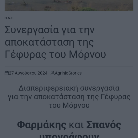
Π.Δ.Ε.
POSTED
IN
Συνεργασία για την
αποκατάσταση της
Γέφυρας του Μόρνου
27 Αυγούστου 2024
AgrinioStories
on
Διαπεριφερειακή συνεργασία
για την αποκατάσταση της Γέφυρας
του Μόρνου
Φαρμάκης
και
Σπανός
υπογράφουν