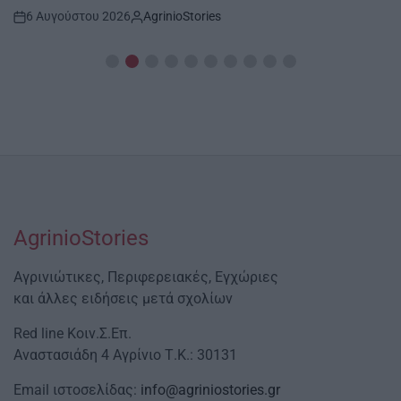
6 Αυγούστου 2026
AgrinioStories
Post
By:
Date
AgrinioStories
Αγρινιώτικες, Περιφερειακές, Εγχώριες
και άλλες ειδήσεις μετά σχολίων
Red line Κοιν.Σ.Επ.
Αναστασιάδη 4 Αγρίνιο Τ.Κ.: 30131
Email ιστοσελίδας:
info@agriniostories.gr