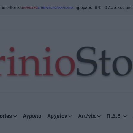
o
Ξηρόμερο | 8/8 | Ο Αστακός μπαίνει στον χορό
ΜΕΡΟ
ΣΤΗΝ ΑΙΤΩΛΟΑΚΑΡΝΑΝΊΑ
D
ories
Αγρίνιο
Αρχείον
Αιτ/νία
Π.Δ.Ε.