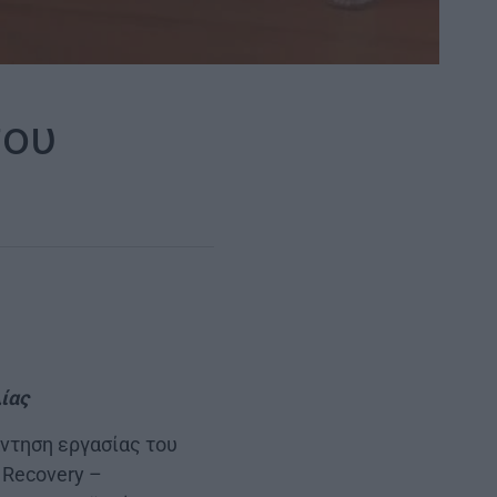
του
ίας
ντηση εργασίας του
 Recovery –