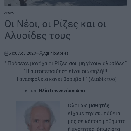
ΆΡΘΡΑ
POSTED
IN
Οι Νέοι, οι Ρίζες και οι
Αλυσίδες τους
5 Ιουνίου 2023
AgrinioStories
on
“ Πρόσεχε μονάχα οι Ρίζες σου μη γίνουν αλυσίδες”
“Η αυτοπεποίθηση είναι σιωπηλή!!!
Η ανασφάλεια κάνει θόρυβο!!!” (Διαδίκτυο)
του
Ηλία Γιαννακόπουλου
Όλοι ως
μαθητές
είχαμε την συμπάθειά
μας σε κάποια μαθήματα
ή ενότητες, όπως στα