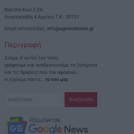
Red line Κοιν.Σ.Επ.
Αναστασιάδη 4 Αγρίνιο Τ.Κ.: 30131
Email ιστοσελίδας:
info@agriniostories.gr
Περιγραφή
Ζούμε σ’ αυτόν τον τόπο,
γράφουμε και αναδεικνυούμε τα ζητήματα
και τις δράσεις που τον αφορούν…
κι έχουμε πάντα…
το νου μας
Αναζήτηση
για: