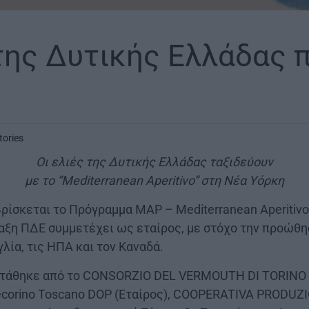
 της Δυτικής Ελλάδας 
tories
Οι ελιές της Δυτικής Ελλάδας ταξιδεύουν
με το “Mediterranean Aperitivo” στη Νέα Υόρκη
ρίσκεται το Πρόγραμμα ΜΑΡ – Mediterranean Aperitivo
ξη ΠΔΕ συμμετέχει ως εταίρος, με στόχο την προώθη
λία, τις ΗΠΑ και τον Καναδά.
τάθηκε από το CONSORZIO DEL VERMOUTH DI TORINO (
 Pecorino Toscano DOP (Εταίρος), COOPERATIVA PROD