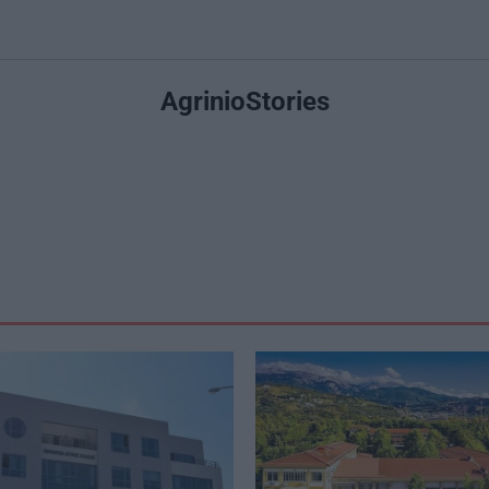
AgrinioStories