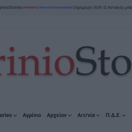
o
Ξηρόμερο | 8/8 | Ο Αστακός μπαίνει στον χορό
ΜΕΡΟ
ΣΤΗΝ ΑΙΤΩΛΟΑΚΑΡΝΑΝΊΑ
D
ories
Αγρίνιο
Αρχείον
Αιτ/νία
Π.Δ.Ε.