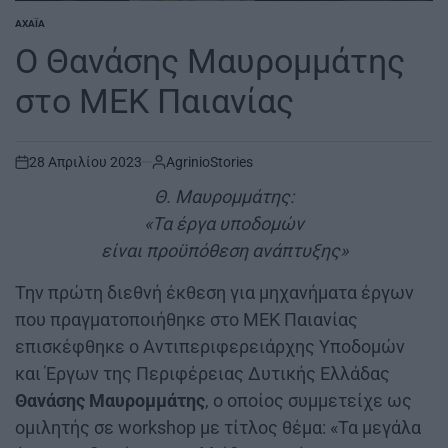
ΑΧΑΪ́Α
POSTED
IN
Ο Θανάσης Μαυρομμάτης
στο ΜΕΚ Παιανίας
28 Απριλίου 2023
AgrinioStories
on
Θ. Μαυρομμάτης:
«Τα έργα υποδομών
είναι προϋπόθεση ανάπτυξης»
Την πρώτη διεθνή έκθεση για μηχανήματα έργων
που πραγματοποιήθηκε στο ΜΕΚ Παιανίας
επισκέφθηκε ο Αντιπεριφερειάρχης Υποδομών
και Έργων της Περιφέρειας Δυτικής Ελλάδας
Θανάσης Μαυρομμάτης
, ο οποίος συμμετείχε ως
ομιλητής σε workshop με τίτλος θέμα: «Τα μεγάλα