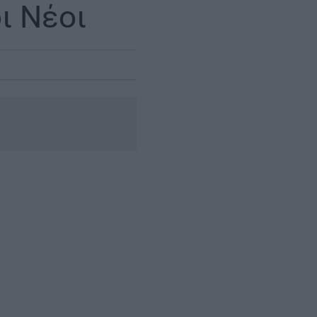
ι Νέοι