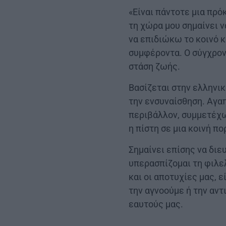
«Είναι πάντοτε μια πρό
τη χώρα μου σημαίνει ν
να επιδιώκω το κοινό 
συμφέροντα. Ο σύγχρον
στάση ζωής.
Βασίζεται στην ελληνικ
την ενσυναίσθηση. Αγαπ
περιβάλλον, συμμετέχω
η πίστη σε μια κοινή π
Σημαίνει επίσης να διε
υπερασπίζομαι τη φιλελ
και οι αποτυχίες μας, 
την αγνοούμε ή την αντ
εαυτούς μας.