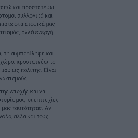
 αγαπώ και προστατεύω
έφτομαι συλλογικά και
μαστε στα ατομικά μας
ατισμός, αλλά ενεργή
α, τη συμπερίληψη και
ο χώρο, προστατεύω το
μου ως πολίτης. Είναι
ονωτισμούς.
 της εποχής και να
τορία μας, οι επιτυχίες
ς μας ταυτότητας. Αν
νολο, αλλά και τους