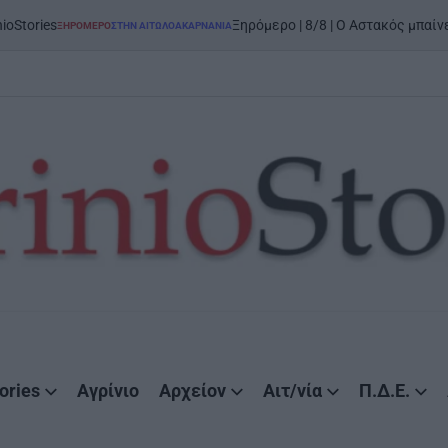
o
Ξηρόμερο | 8/8 | Ο Αστακός μπαίνει στον χορό
ΜΕΡΟ
ΣΤΗΝ ΑΙΤΩΛΟΑΚΑΡΝΑΝΊΑ
D
ories
Αγρίνιο
Αρχείον
Αιτ/νία
Π.Δ.Ε.