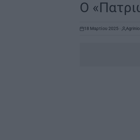
IN
O «Πατρι
18 Μαρτίου 2025
Agrinio
on