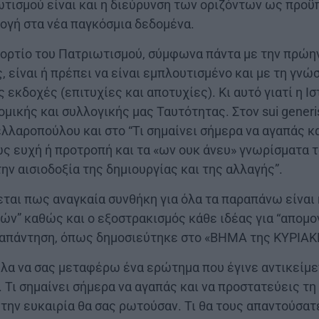
τισμού είναι και η διεύρυνση των οριζόντων ως προϋ
ογή στα νέα παγκόσμια δεδομένα.
φορτίο του Πατριωτισμού, σύμφωνα πάντα με την πρώη
 είναι ή πρέπει να είναι εμπλουτισμένο και με τη γνώ
ς εκδοχές (επιτυχίες και αποτυχίες). Κι αυτό γιατί η Ι
μικής και συλλογικής μας Ταυτότητας. Στον sui generi
λλαροπούλου και στο “Τι σημαίνει σήμερα να αγαπάς κ
ως ευχή ή προτροπή και τα «ων ουκ άνευ» γνωρίσματα 
την αισιοδοξία της δημιουργίας και της αλλαγής”.
αι πως αναγκαία συνθήκη για όλα τα παραπάνω είναι η
ών” καθώς και ο εξοστρακισμός κάθε ιδέας για “απομο
 απάντηση, όπως δημοσιεύτηκε στο «ΒΗΜΑ της ΚΥΡΙΑΚΗ
ελα να σας μεταφέρω ένα ερώτημα που έγινε αντικείμε
ι σημαίνει σήμερα να αγαπάς και να προστατεύεις τη 
την ευκαιρία θα σας ρωτούσαν. Τι θα τους απαντούσατ