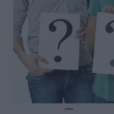
ΆΡΘΡΑ
POSTED