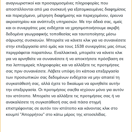
αναγνωριστικοί και προσαρμοσμένες πληροφορίες που
πίεση εργαζομένων και κοινωνίας, το Υπουργείο
αποστέλλονται από μια συσκευή για εξατομικευμένες διαφημίσεις
επαναπροκηρύσσει θέση γιατρού λόγω ακραίας
και περιεχόμενο, μέτρηση διαφήμισης και περιεχομένου, έρευνα
υποστελέχωσης, αποφασίζει να αποδυναμώσει κι
ακροατηρίου και ανάπτυξη υπηρεσιών.
Με την άδειά σας, εμείς
και οι συνεργάτες μας ενδέχεται να χρησιμοποιήσουμε ακριβή
άλλο το ίδιο τμήμα
. Αν αυτό δεν είναι εμπαιγμός,
δεδομένα γεωγραφικής τοποθεσίας και ταυτοποίησης μέσω
τότε τι είναι; Πώς μπορεί μια κυβέρνηση να
σάρωσης συσκευών. Μπορείτε να κάνετε κλικ για να συναινέσετε
ισχυρίζεται ότι «ενισχύει το ΕΣΥ» όταν παίρνει
στην επεξεργασία από εμάς και τους 1538 συνεργάτες μας όπως
γιατρούς από μονάδες που ήδη παλεύουν με το
περιγράφεται παραπάνω. Εναλλακτικά, μπορείτε να κάνετε κλικ
για να αρνηθείτε να συναινέσετε ή να αποκτήσετε πρόσβαση σε
οριακό;
πιο λεπτομερείς πληροφορίες και να αλλάξετε τις προτιμήσεις
σας πριν συναινέσετε.
Λάβετε υπόψη ότι κάποια επεξεργασία
Και όλα αυτά δεν είναι μεμονωμένα. Στην
των προσωπικών σας δεδομένων ενδέχεται να μην απαιτεί τη
Παιδιατρική του Αγρινίου, οι γιατροί υπηρετούν
συγκατάθεσή σας, αλλά έχετε το δικαίωμα να αρνηθείτε αυτήν
εδώ και μήνες κάτω από καθεστώς
την επεξεργασία. Οι προτιμήσεις σαςθα ισχύουν μόνο για αυτόν
τον ιστότοπο. Μπορείτε να αλλάξετε τις προτιμήσεις σας ή να
υπερεφημέρευσης, εντέλλεσθαι και
ανακαλέσετε τη συγκατάθεσή σας ανά πάσα στιγμή
εξουθένωσης,. ένα καθεστώς που θα είχε
επιστρέφοντας σε αυτόν τον ιστότοπο και κάνοντας κλικ στο
θεωρηθεί σκανδαλώδες οπουδήποτε αλλού εκτός
κουμπί "Απορρήτου" στο κάτω μέρος της ιστοσελίδας.
από το ΕΣΥ. Η πρόσληψη της επικουρικής
παιδιάτρου, που θα έδινε την πρώτη ουσιαστική