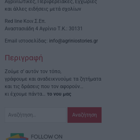
Αγρινιώτικες, Περιφερειακές, Εγχώριες
και άλλες ειδήσεις μετά σχολίων
Red line Κοιν.Σ.Επ.
Αναστασιάδη 4 Αγρίνιο Τ.Κ.: 30131
Email ιστοσελίδας:
info@agriniostories.gr
Περιγραφή
Ζούμε σ’ αυτόν τον τόπο,
γράφουμε και αναδεικνυούμε τα ζητήματα
και τις δράσεις που τον αφορούν…
κι έχουμε πάντα…
το νου μας
Αναζήτηση
για: