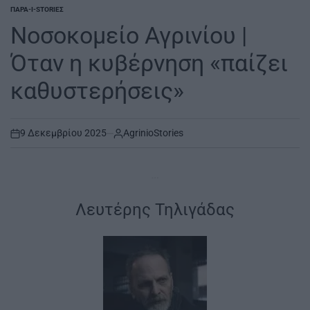
ΠΑΡΑ-I-STORIΕΣ
POSTED
IN
Νοσοκομείο Αγρινίου |
Όταν η κυβέρνηση «παίζει
καθυστερήσεις»
9 Δεκεμβρίου 2025
AgrinioStories
on
…
|
Λευτέρης Τηλιγάδας
|