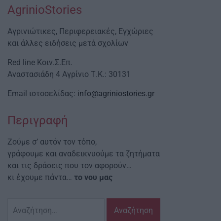
AgrinioStories
Αγρινιώτικες, Περιφερειακές, Εγχώριες
και άλλες ειδήσεις μετά σχολίων
Red line Κοιν.Σ.Επ.
Αναστασιάδη 4 Αγρίνιο Τ.Κ.: 30131
Email ιστοσελίδας:
info@agriniostories.gr
Περιγραφή
Ζούμε σ’ αυτόν τον τόπο,
γράφουμε και αναδεικνυούμε τα ζητήματα
και τις δράσεις που τον αφορούν…
κι έχουμε πάντα…
το νου μας
Αναζήτηση
για: