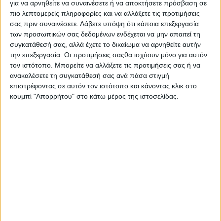
για να αρνηθείτε να συναινέσετε ή να αποκτήσετε πρόσβαση σε
πιο λεπτομερείς πληροφορίες και να αλλάξετε τις προτιμήσεις
σας πριν συναινέσετε.
Λάβετε υπόψη ότι κάποια επεξεργασία
των προσωπικών σας δεδομένων ενδέχεται να μην απαιτεί τη
συγκατάθεσή σας, αλλά έχετε το δικαίωμα να αρνηθείτε αυτήν
την επεξεργασία. Οι προτιμήσεις σαςθα ισχύουν μόνο για αυτόν
τον ιστότοπο. Μπορείτε να αλλάξετε τις προτιμήσεις σας ή να
ανακαλέσετε τη συγκατάθεσή σας ανά πάσα στιγμή
Θα επηρεαστούν, με διακοπή ή έλλειψη νερού, οι
επιστρέφοντας σε αυτόν τον ιστότοπο και κάνοντας κλικ στο
κουμπί "Απορρήτου" στο κάτω μέρος της ιστοσελίδας.
ευρύτερες περιοχές και οι οικισμοί των Τοπικών
Κοινοτήτων: Ματαράγκας, Παπαδάτων, Κάτω
Κερασόβου, Ζευγαρακίου και η Τ.Κ.
Κλεισορρευμάτων.
——————————————————————————————–