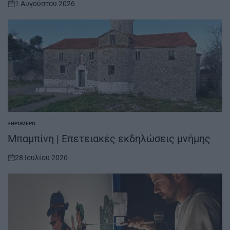
1 Αυγούστου 2026
on
ΞΗΡΟΜΕΡΟ
POSTED
IN
Μπαμπίνη | Επετειακές εκδηλώσεις μνήμης
28 Ιουλίου 2026
on