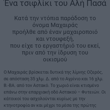
Ένα τσιφλίκι του Αλή Πασά
Κατά την ντόπια παράδοση το
όνομα Μαχαιράς
προήλθε από έναν μαχαιροποιό
και ντουφεξή,
που είχε το εργαστήριό του εκεί,
πριν από την ίδρυση του
οικισμού
Ο Μαχαιράς βρίσκεται δυτικά της λίμνης Οζερός,
σε απόσταση 35 χλμ. Δ. από το Αγρίνιο και 16 χλμ.
Β.-ΒΑ. από τον Αστακό. Το χωριό είναι κτισμένο
επάνω στην επαρχιακή οδό Αστακού – Φυτειών. Οι
κάτοικοί του ασχολούνται κυρίως με την
κτηνοτροφία αν και μέχρι τα μέσα της πρώτης