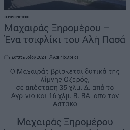
ΞΗΡΟΜΕΡΟ
ΤΌΠΟΙ
POSTED
IN
Μαχαιράς Ξηρομέρου –
Ένα τσιφλίκι του Αλή Πασά
9 Σεπτεμβρίου 2024
AgrinioStories
on
Ο Μαχαιράς βρίσκεται δυτικά της
λίμνης Οζερός,
σε απόσταση 35 χλμ. Δ. από το
Αγρίνιο και 16 χλμ. Β.-ΒΑ. από τον
Αστακό
Μαχαιράς Ξηρομέρου