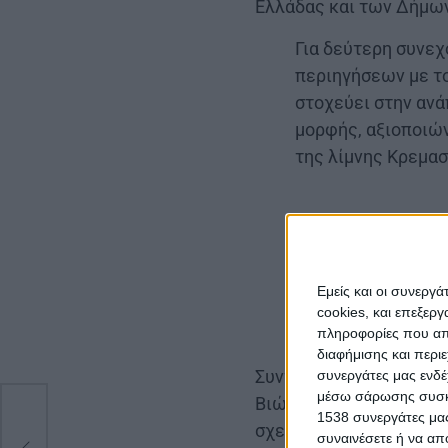
Ελλάδας και των Δήμων
Για δεύτερη συνεχ
περιηγήσεων με τ
στοχεύει στην ανά
μορφής, αξιοποιώ
της λίμνης Κρεμα
Εμείς και οι συνεργ
cookies, και επεξε
πληροφορίες που απο
διαφήμισης και περι
Συντονιστής της δράση
συνεργάτες μας ενδέ
μέσω σάρωσης συσκευ
Βιώσιμης Ανάπτυξης, Ε
1538 συνεργάτες μας
σχετικά:
«Για δεύτερη 
συναινέσετε ή να απ