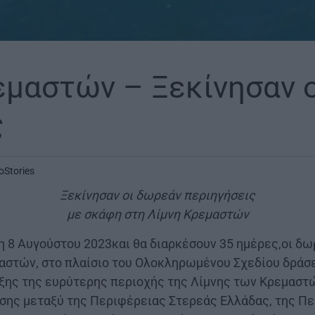
εμαστών – Ξεκίνησαν 
ς
oStories
Ξεκίνησαν οι δωρεάν περιηγήσεις
με σκάφη στη Λίμνη Κρεμαστών
τη 8 Αυγούστου 2023και θα διαρκέσουν 35 ημέρες,οι δω
αστών, στο πλαίσιο του Ολοκληρωμένου Σχεδίου δράσ
υξης της ευρύτερης περιοχής της Λίμνης των Κρεμαστώ
ης μεταξύ της Περιφέρειας Στερεάς Ελλάδας, της Π