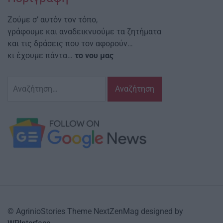
Ζούμε σ’ αυτόν τον τόπο,
γράφουμε και αναδεικνυούμε τα ζητήματα
και τις δράσεις που τον αφορούν…
κι έχουμε πάντα…
το νου μας
Αναζήτηση
για:
© AgrinioStories Theme NextZenMag designed by