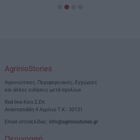
Date
AgrinioStories
Αγρινιώτικες, Περιφερειακές, Εγχώριες
και άλλες ειδήσεις μετά σχολίων
Red line Κοιν.Σ.Επ.
Αναστασιάδη 4 Αγρίνιο Τ.Κ.: 30131
Email ιστοσελίδας:
info@agriniostories.gr
Περιγραφή