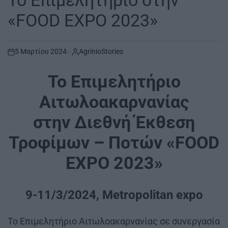
Το Επιμελητήριο στην
«FOOD EXPO 2023»
5 Μαρτίου 2024
AgrinioStories
on
Το Επιμελητήριο
Αιτωλοακαρνανίας
στην
Διεθνή Έκθεση
Τροφίμων – Ποτών
«
FOOD
EXPO
2023»
9-11/3/2024,
Metropolitan expo
Το Επιμελητήριο Αιτωλοακαρνανίας σε συνεργασία