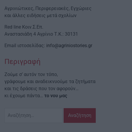
Αγρινιώτικες, Περιφερειακές, Εγχώριες
και άλλες ειδήσεις μετά σχολίων
Red line Κοιν.Σ.Επ.
Αναστασιάδη 4 Αγρίνιο Τ.Κ.: 30131
Email ιστοσελίδας:
info@agriniostories.gr
Περιγραφή
Ζούμε σ’ αυτόν τον τόπο,
γράφουμε και αναδεικνυούμε τα ζητήματα
και τις δράσεις που τον αφορούν…
κι έχουμε πάντα…
το νου μας
Αναζήτηση
για: