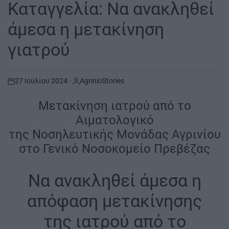
IN
Καταγγελία: Να ανακληθεί
άμεσα η μετακίνηση
γιατρού
27 Ιουλίου 2024
AgrinioStories
on
Μετακίνηση ιατρού από το
Αιματολογικό
της Νοσηλευτικής Μονάδας Αγρινίου
στο Γενικό Νοσοκομείο Πρεβέζας
Να ανακληθεί άμεσα η
απόφαση μετακίνησης
της ιατρού από το