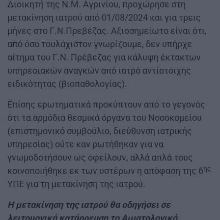
Διοικητή της Ν.Μ. Αγρινίου, προχώρησε στη
μετακίνηση ιατρού από 01/08/2024 και για τρεις
μήνες στο Γ.Ν.Πρεβέζας. Αξιοσημείωτο είναι ότι,
από όσο τουλάχιστον γνωρίζουμε, δεν υπήρχε
αίτημα του Γ.Ν. Πρέβεζας για κάλυψη έκτακτων
υπηρεσιακών αναγκών από ιατρό αντίστοιχης
ειδικότητας (βιοπαθολογίας).
Επίσης ερωτηματικά προκύπτουν από το γεγονός
ότι τα αρμόδια θεσμικά όργανα του Νοσοκομείου
(επιστημονικό συμβούλιο, διεύθυνση ιατρικής
υπηρεσίας) ούτε καν ρωτήθηκαν για να
γνωμοδοτήσουν ως οφείλουν, αλλά απλά τους
ης
κοινοποιήθηκε εκ των υστέρων η απόφαση της 6
ΥΠΕ για τη μετακίνηση της ιατρού.
Η μετακίνηση της ιατρού θα οδηγήσει σε
λειτουργική κατάρρευση το Αιματολογικό