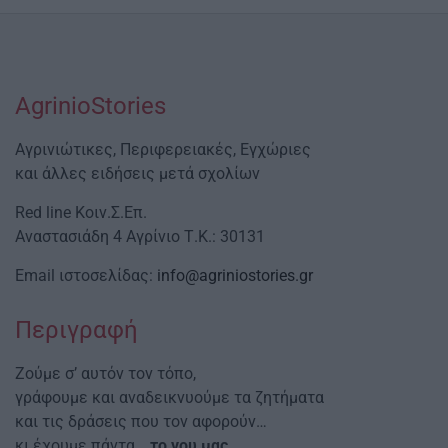
AgrinioStories
Αγρινιώτικες, Περιφερειακές, Εγχώριες
και άλλες ειδήσεις μετά σχολίων
Red line Κοιν.Σ.Επ.
Αναστασιάδη 4 Αγρίνιο Τ.Κ.: 30131
Email ιστοσελίδας:
info@agriniostories.gr
Περιγραφή
Ζούμε σ’ αυτόν τον τόπο,
γράφουμε και αναδεικνυούμε τα ζητήματα
και τις δράσεις που τον αφορούν…
κι έχουμε πάντα…
το νου μας