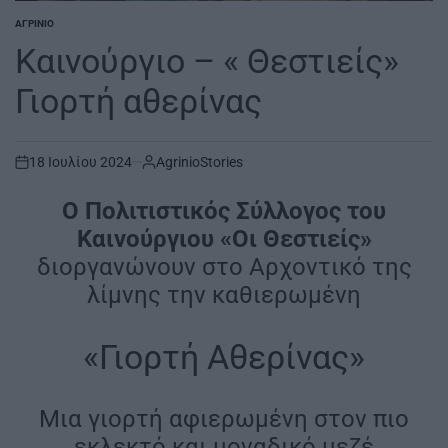
ΑΓΡΊΝΙΟ
POSTED
IN
Καινούργιο – « Θεστιείς»
Γιορτή αθερίνας
18 Ιουλίου 2024
AgrinioStories
on
O Πολιτιστικός Σύλλογος του
Καινούργιου «Οι Θεστιείς»
διοργανώνουν στο Αρχοντικό της
λίμνης την καθιερωμένη
«Γιορτή Αθερίνας»
Μια γιορτή αφιερωμένη στον πιο
εκλεκτό και μοναδικό μεζέ