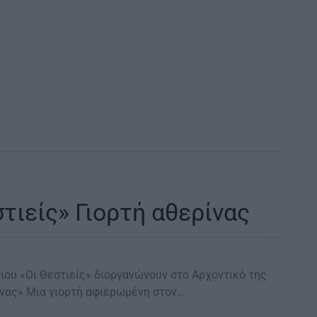
στιείς» Γιορτή αθερίνας
ιου «Οι Θεστιείς» διοργανώνουν στο Αρχοντικό της
ίνας» Μια γιορτή αφιερωμένη στον…