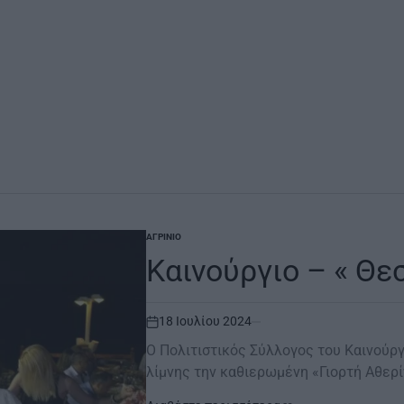
ΑΓΡΊΝΙΟ
POSTED
IN
Καινούργιο – « Θε
18 Ιουλίου 2024
on
O Πολιτιστικός Σύλλογος του Καινούργ
λίμνης την καθιερωμένη «Γιορτή Αθερ