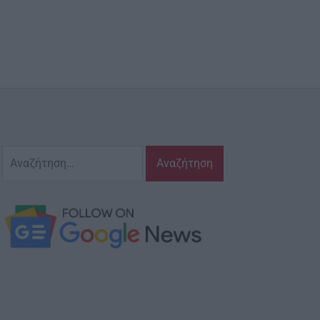
Αναζήτηση
για: