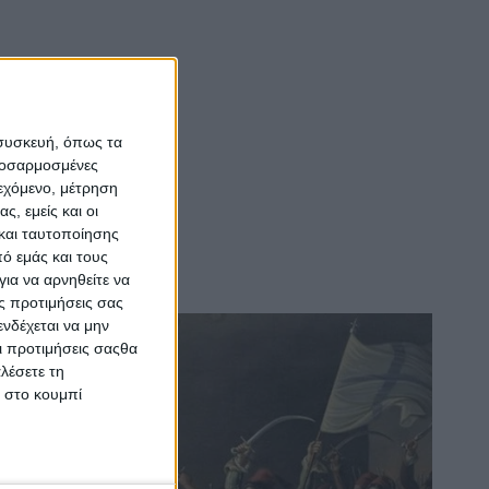
 συσκευή, όπως τα
προσαρμοσμένες
ιεχόμενο, μέτρηση
ς, εμείς και οι
και ταυτοποίησης
ό εμάς και τους
ια να αρνηθείτε να
ς προτιμήσεις σας
νδέχεται να μην
Οι προτιμήσεις σαςθα
λέσετε τη
κ στο κουμπί