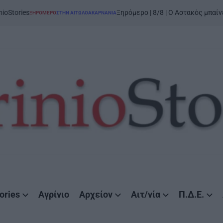
ies
Ξηρόμερο | 8/8 | Ο Αστακός μπαίνει στο
ΞΗΡΟΜΕΡΟ
ΣΤΗΝ ΑΙΤΩΛΟΑΚΑΡΝΑΝΊΑ
POSTED
IN
ories
Αγρίνιο
Αρχείον
Αιτ/νία
Π.Δ.Ε.