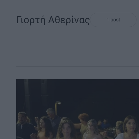
Γιορτή Αθερίνας
1 post