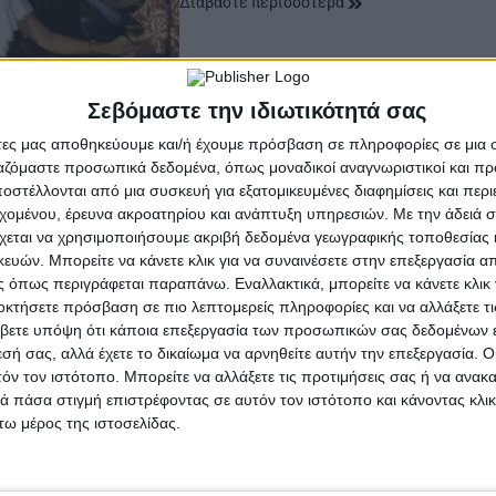
Διαβάστε περισσότερα
Σεβόμαστε την ιδιωτικότητά σας
άτες μας αποθηκεύουμε και/ή έχουμε πρόσβαση σε πληροφορίες σε μια
ργαζόμαστε προσωπικά δεδομένα, όπως μοναδικοί αναγνωριστικοί και 
στέλλονται από μια συσκευή για εξατομικευμένες διαφημίσεις και περ
εχομένου, έρευνα ακροατηρίου και ανάπτυξη υπηρεσιών.
Με την άδειά σα
χεται να χρησιμοποιήσουμε ακριβή δεδομένα γεωγραφικής τοποθεσίας 
ών. Μπορείτε να κάνετε κλικ για να συναινέσετε στην επεξεργασία απ
 όπως περιγράφεται παραπάνω. Εναλλακτικά, μπορείτε να κάνετε κλικ γ
οκτήσετε πρόσβαση σε πιο λεπτομερείς πληροφορίες και να αλλάξετε τι
βετε υπόψη ότι κάποια επεξεργασία των προσωπικών σας δεδομένων ε
εσή σας, αλλά έχετε το δικαίωμα να αρνηθείτε αυτήν την επεξεργασία. 
τόν τον ιστότοπο. Μπορείτε να αλλάξετε τις προτιμήσεις σας ή να ανακα
 πάσα στιγμή επιστρέφοντας σε αυτόν τον ιστότοπο και κάνοντας κλι
ω μέρος της ιστοσελίδας.