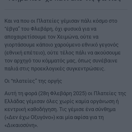
Και να που οι Πλατείες γέμισαν πάλι κόσμο στο
“έβγα” του Φλεβάρη, όχι φυσικά για να
αποχαιρετίσουμε τον Χειμώνα, ούτε να
γιορτάσουμε κάποιο χαρούμενο εθνικό γεγονός
(εθνική επέτειο), ούτε τέλος πάλι να ακούσουμε
τον αρχηγό του κόμματός μας, όπως συνέβαινε
παλιά στις προεκλογικές συγκεντρώσεις.
Οι “πλατείες” της οργής
Αυτή τη φορά (28η Φλεβάρη 2025) οι Πλατείες της
Ελλάδας γέμισαν όλες χωρίς καμία οργάνωση ή
κεντρική καθοδήγηση. Τις γέμισε ένα σύνθημα
(«Δεν έχω Οξυγόνο») και μία αφίσα για τη
«Δικαιοσύνη».