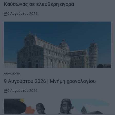
IN
Καύσωνας σε ελεύθερη αγορά
9 Αυγούστου 2026
on
ΧΡΟΝΟΛΌΓΙΟ
POSTED
IN
9 Αυγούστου 2026 | Μνήμη χρονολογίου
9 Αυγούστου 2026
on