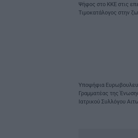
Ψήφος στο ΚΚΕ στις επ
Τιμοκατάλογος στην ζω
Υποψήφια Ευρωβουλευτή
Γραμματέας της Ένωση
Ιατρικού Συλλόγου Αι