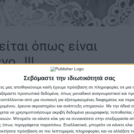
είται όπως είναι
νο…!!!
Σεβόμαστε την ιδιωτικότητά σας
ories
άτες μας αποθηκεύουμε και/ή έχουμε πρόσβαση σε πληροφορίες σε μια
ργαζόμαστε προσωπικά δεδομένα, όπως μοναδικοί αναγνωριστικοί και 
Όλοι τους άλλωστε συνέβαλαν
στέλλονται από μια συσκευή για εξατομικευμένες διαφημίσεις και περ
στην πολιτική της απαξίωσης του ΕΣΥ
εχομένου, έρευνα ακροατηρίου και ανάπτυξη υπηρεσιών.
Με την άδειά σα
τα προηγούμενα χρόνια.
χεται να χρησιμοποιήσουμε ακριβή δεδομένα γεωγραφικής τοποθεσίας 
ών. Μπορείτε να κάνετε κλικ για να συναινέσετε στην επεξεργασία απ
 όπως περιγράφεται παραπάνω. Εναλλακτικά, μπορείτε να κάνετε κλικ γ
οκτήσετε πρόσβαση σε πιο λεπτομερείς πληροφορίες και να αλλάξετε τι