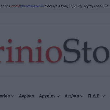
Ροδαυγή Άρτας | 7/8 | 2η Γιορτή Χορού και Παράδοσης: 
ΣΤΗ ΔΥΤΙΚΉ ΕΛΛΆΔΑ
ories
Αγρίνιο
Αρχείον
Αιτ/νία
Π.Δ.Ε.