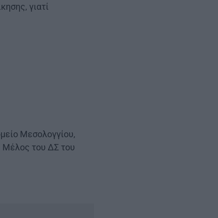
κησης, γιατί
μείο Μεσολογγίου,
 Μέλος του ΔΣ του