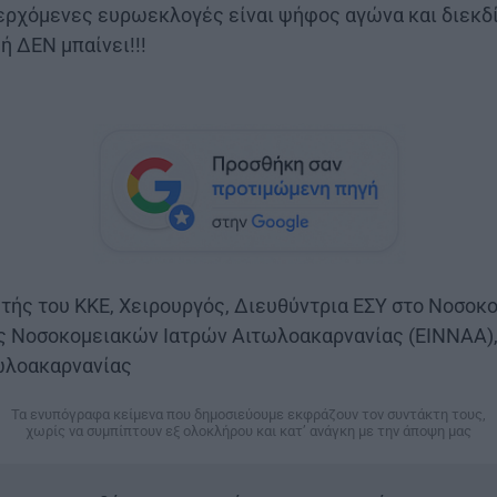
ερχόμενες ευρωεκλογές είναι ψήφος αγώνα και διεκδί
ή ΔΕΝ μπαίνει!!!
ς του ΚΚΕ, Χειρουργός, Διευθύντρια ΕΣΥ στο Νοσοκο
ς Νοσοκομειακών Ιατρών Αιτωλοακαρνανίας (ΕΙΝΝΑΑ),
τωλοακαρνανίας
Τα ενυπόγραφα κείμενα που δημοσιεύουμε
εκφράζουν τον συντάκτη τους,
χωρίς να συμπίπτουν εξ ολοκλήρου
και κατ’ ανάγκη με την άποψη μας