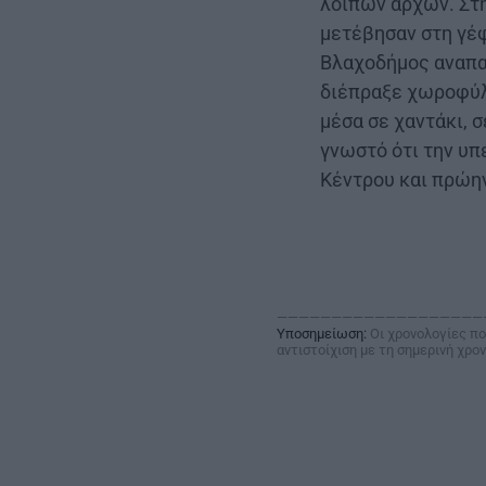
λοιπών αρχών. Στη
μετέβησαν στη γέφ
Βλαχοδήμος αναπαρ
διέπραξε χωροφύλ
μέσα σε χαντάκι, 
γνωστό ότι την υ
Κέντρου και πρώην
———————————————————
Υποσημείωση:
Οι χρονολογίες πο
αντιστοίχιση με τη σημερινή χρο