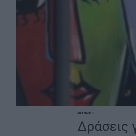
ΜΕΣΟΛΌΓΓΙ
POSTED
IN
Δράσεις 