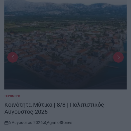
ΞΗΡΟΜΕΡΟ
POSTED
IN
Κοινότητα Μύτικα | 8/8 | Πολιτιστικός
Αύγουστος 2026
6 Αυγούστου 2026
AgrinioStories
Post
By: