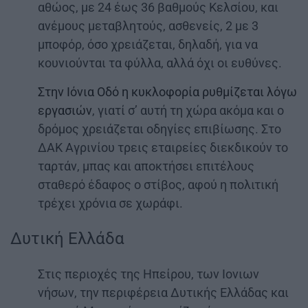
αθώος, με 24 έως 36 βαθμούς Κελσίου, και
ανέμους μεταβλητούς, ασθενείς, 2 με 3
μποφόρ, όσο χρειάζεται, δηλαδή, για να
κουνιούνται τα φύλλα, αλλά όχι οι ευθύνες.
Στην Ιόνια Οδό η κυκλοφορία ρυθμίζεται λόγω
εργασιών
, γιατί σ’ αυτή τη χώρα ακόμα και ο
δρόμος χρειάζεται οδηγίες επιβίωσης. Στο
ΔΑΚ Αγρινίου τρεις εταιρείες διεκδικούν το
ταρτάν, μπας και αποκτήσει επιτέλους
σταθερό έδαφος ο στίβος, αφού η πολιτική
τρέχει χρόνια σε χωράφι.
Δυτική Ελλάδα
Στις περιοχές της Ηπείρου, των Ιονιων
νήσων, την περιφέρεια Δυτικής Ελλάδας και