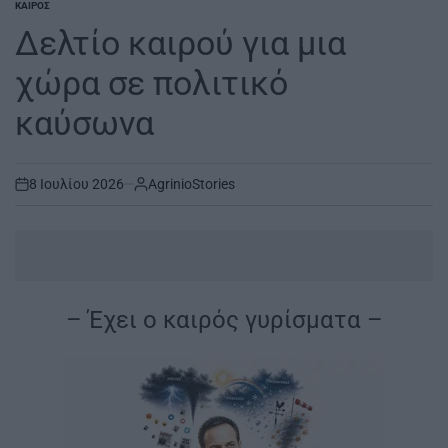
ΚΑΙΡΌΣ
POSTED
IN
Δελτίο καιρού για μια
χώρα σε πολιτικό
καύσωνα
8 Ιουλίου 2026
AgrinioStories
on
– Έχει ο καιρός γυρίσματα –